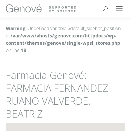
Buscar:
Warning
: Undefined variable $default_sidebar_position
in
/var/www/vhosts/genove.com/httpdocs/wp-
content/themes/genove/single-wpsl_stores.php
on line
18
Farmacia Genové:
FARMACIA FERNANDEZ-
RUANO VALVERDE,
BEATRIZ