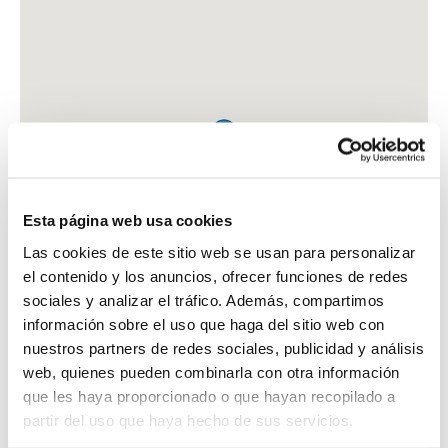
Esta página web usa cookies
Las cookies de este sitio web se usan para personalizar
el contenido y los anuncios, ofrecer funciones de redes
sociales y analizar el tráfico. Además, compartimos
información sobre el uso que haga del sitio web con
nuestros partners de redes sociales, publicidad y análisis
web, quienes pueden combinarla con otra información
que les haya proporcionado o que hayan recopilado a
FARMACIA FERNANDEZ ROMERO, AMELIA
partir del uso que haya hecho de sus servicios.
C. CRISTO DEL AMOR, 24