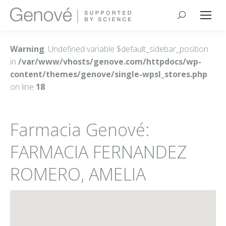
Buscar:
Warning
: Undefined variable $default_sidebar_position
in
/var/www/vhosts/genove.com/httpdocs/wp-
content/themes/genove/single-wpsl_stores.php
on line
18
Farmacia Genové:
FARMACIA FERNANDEZ
ROMERO, AMELIA