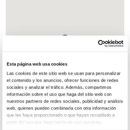
Esta página web usa cookies
Las cookies de este sitio web se usan para personalizar
el contenido y los anuncios, ofrecer funciones de redes
sociales y analizar el tráfico. Además, compartimos
información sobre el uso que haga del sitio web con
nuestros partners de redes sociales, publicidad y análisis
web, quienes pueden combinarla con otra información
que les haya proporcionado o que hayan recopilado a
FARMACIA FERNANDEZ RODRIGUEZ, NELSON
partir del uso que haya hecho de sus servicios.
C. FAISAN, 5