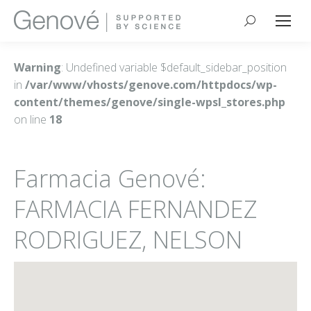
Buscar:
Warning
: Undefined variable $default_sidebar_position
in
/var/www/vhosts/genove.com/httpdocs/wp-
content/themes/genove/single-wpsl_stores.php
on line
18
Farmacia Genové:
FARMACIA FERNANDEZ
RODRIGUEZ, NELSON