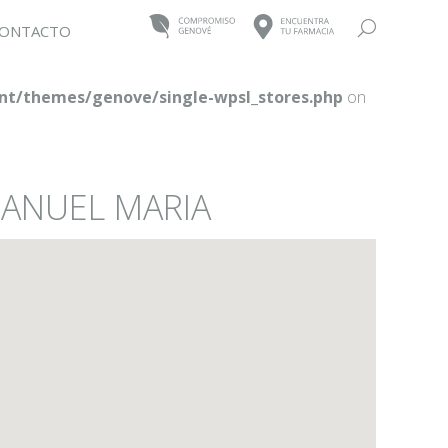
Buscar:
ONTACTO
t/themes/genove/single-wpsl_stores.php
on
MANUEL MARIA