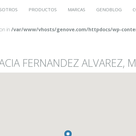
SOTROS
PRODUCTOS
MARCAS
GENOBLOG
C
ion in
/var/www/vhosts/genove.com/httpdocs/wp-conten
MACIA FERNANDEZ ALVAREZ, 