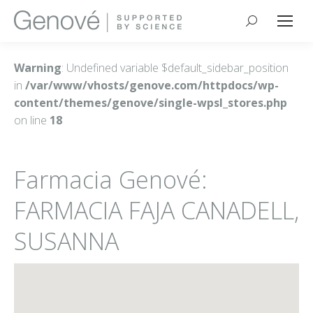
Buscar:
Warning
: Undefined variable $default_sidebar_position
in
/var/www/vhosts/genove.com/httpdocs/wp-
content/themes/genove/single-wpsl_stores.php
on line
18
Farmacia Genové:
FARMACIA FAJA CANADELL,
SUSANNA