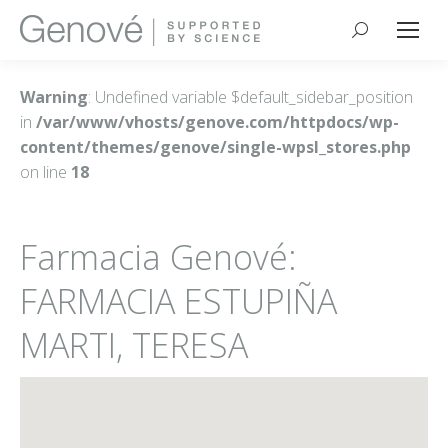
Buscar:
Warning
: Undefined variable $default_sidebar_position
in
/var/www/vhosts/genove.com/httpdocs/wp-
content/themes/genove/single-wpsl_stores.php
on line
18
Farmacia Genové:
FARMACIA ESTUPIÑA
MARTI, TERESA