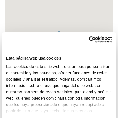
Esta página web usa cookies
Las cookies de este sitio web se usan para personalizar
el contenido y los anuncios, ofrecer funciones de redes
sociales y analizar el tráfico. Además, compartimos
información sobre el uso que haga del sitio web con
nuestros partners de redes sociales, publicidad y análisis
web, quienes pueden combinarla con otra información
que les haya proporcionado o que hayan recopilado a
FARMACIA ESTUPIÑA MARTI, TERESA
partir del uso que haya hecho de sus servicios.
PZA. GONZALEZ ISLA, 12 - BJ