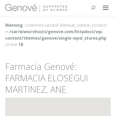
Buscar:
Warning
: Undefined variable $default_sidebar_position
in
/var/www/vhosts/genove.com/httpdocs/wp-
content/themes/genove/single-wpsl_stores.php
on line
18
Farmacia Genové:
FARMACIA ELOSEGUI
MARTINEZ, ANE