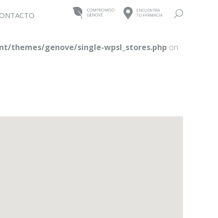
Buscar:
ONTACTO
t/themes/genove/single-wpsl_stores.php
on