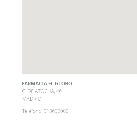
FARMACIA EL GLOBO
C. DE ATOCHA, 46
MADRID
Teléfono:
913692000