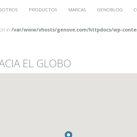
SOTROS
PRODUCTOS
MARCAS
GENOBLOG
C
ion in
/var/www/vhosts/genove.com/httpdocs/wp-conten
MACIA EL GLOBO