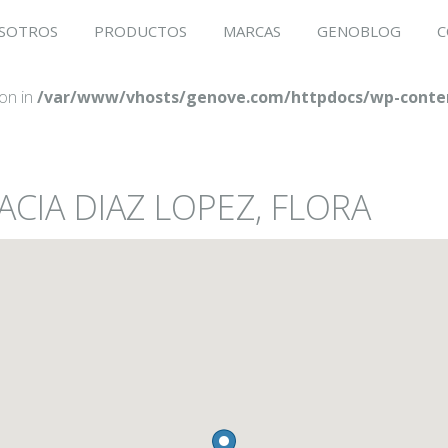
SOTROS
PRODUCTOS
MARCAS
GENOBLOG
C
ion in
/var/www/vhosts/genove.com/httpdocs/wp-conten
ACIA DIAZ LOPEZ, FLORA