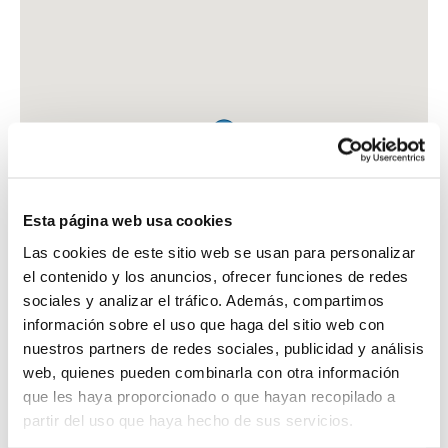
Esta página web usa cookies
Las cookies de este sitio web se usan para personalizar
el contenido y los anuncios, ofrecer funciones de redes
sociales y analizar el tráfico. Además, compartimos
información sobre el uso que haga del sitio web con
nuestros partners de redes sociales, publicidad y análisis
web, quienes pueden combinarla con otra información
que les haya proporcionado o que hayan recopilado a
FARMACIA DIAZ BARRERA, JUAN MANUEL
partir del uso que haya hecho de sus servicios.
C. RUSIA, 8 - LOCAL 4