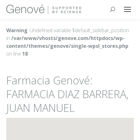
Buscar:
Warning
: Undefined variable $default_sidebar_position
in
/var/www/vhosts/genove.com/httpdocs/wp-
content/themes/genove/single-wpsl_stores.php
on line
18
Farmacia Genové:
FARMACIA DIAZ BARRERA,
JUAN MANUEL