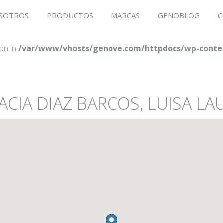
SOTROS
PRODUCTOS
MARCAS
GENOBLOG
C
ion in
/var/www/vhosts/genove.com/httpdocs/wp-conten
ACIA DIAZ BARCOS, LUISA LA