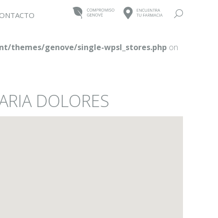
Buscar:
ONTACTO
t/themes/genove/single-wpsl_stores.php
on
MARIA DOLORES