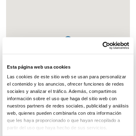
Esta página web usa cookies
Las cookies de este sitio web se usan para personalizar
el contenido y los anuncios, ofrecer funciones de redes
sociales y analizar el tráfico. Además, compartimos
información sobre el uso que haga del sitio web con
nuestros partners de redes sociales, publicidad y análisis
web, quienes pueden combinarla con otra información
que les haya proporcionado o que hayan recopilado a
FARMACIA DE LA CRUZ QUINTANILLA, INES
partir del uso que haya hecho de sus servicios.
C. SAN ISIDRO, 50