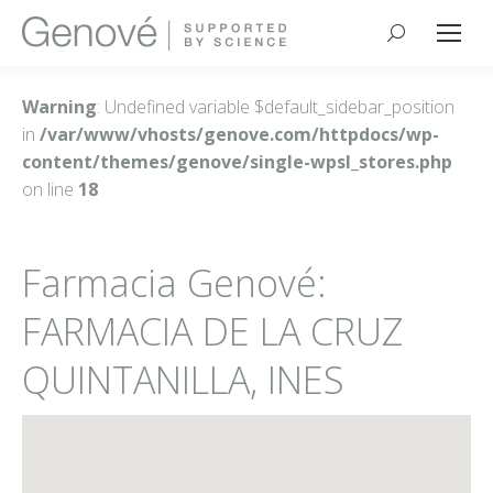
Buscar:
Warning
: Undefined variable $default_sidebar_position
in
/var/www/vhosts/genove.com/httpdocs/wp-
content/themes/genove/single-wpsl_stores.php
on line
18
Farmacia Genové:
FARMACIA DE LA CRUZ
QUINTANILLA, INES