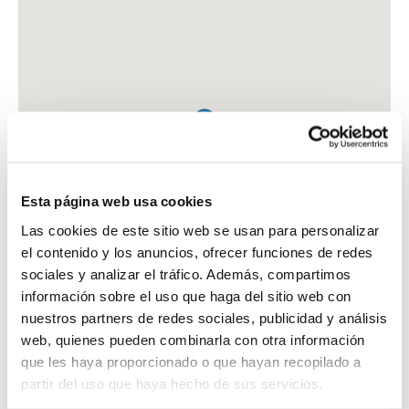
Esta página web usa cookies
Las cookies de este sitio web se usan para personalizar
el contenido y los anuncios, ofrecer funciones de redes
sociales y analizar el tráfico. Además, compartimos
información sobre el uso que haga del sitio web con
nuestros partners de redes sociales, publicidad y análisis
web, quienes pueden combinarla con otra información
que les haya proporcionado o que hayan recopilado a
FARMACIA CORRALES ORTEGA, CARMEN INES
partir del uso que haya hecho de sus servicios.
C. CERVANTES, 2