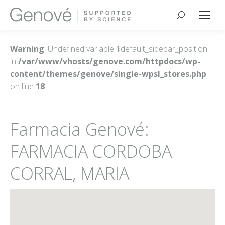
Buscar:
Warning
: Undefined variable $default_sidebar_position
in
/var/www/vhosts/genove.com/httpdocs/wp-
content/themes/genove/single-wpsl_stores.php
on line
18
Farmacia Genové:
FARMACIA CORDOBA
CORRAL, MARIA