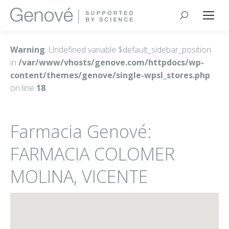
Buscar:
Warning
: Undefined variable $default_sidebar_position
in
/var/www/vhosts/genove.com/httpdocs/wp-
content/themes/genove/single-wpsl_stores.php
on line
18
Farmacia Genové:
FARMACIA COLOMER
MOLINA, VICENTE