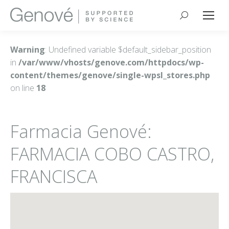
Buscar:
Warning
: Undefined variable $default_sidebar_position
in
/var/www/vhosts/genove.com/httpdocs/wp-
content/themes/genove/single-wpsl_stores.php
on line
18
Farmacia Genové:
FARMACIA COBO CASTRO,
FRANCISCA