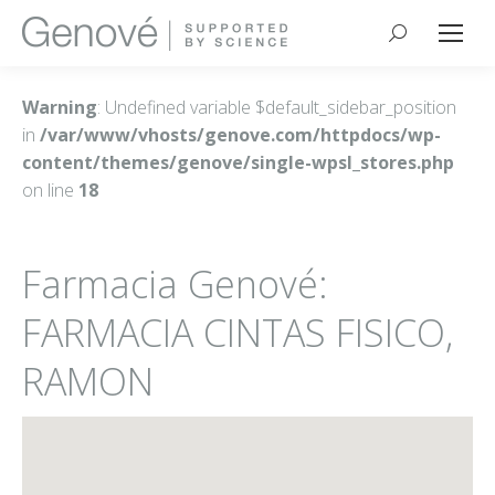
Buscar:
Warning
: Undefined variable $default_sidebar_position
in
/var/www/vhosts/genove.com/httpdocs/wp-
content/themes/genove/single-wpsl_stores.php
on line
18
Farmacia Genové:
FARMACIA CINTAS FISICO,
RAMON