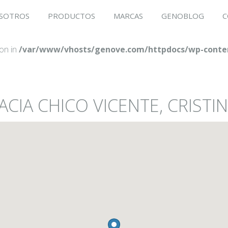
SOTROS
PRODUCTOS
MARCAS
GENOBLOG
C
ion in
/var/www/vhosts/genove.com/httpdocs/wp-conten
ACIA CHICO VICENTE, CRISTI