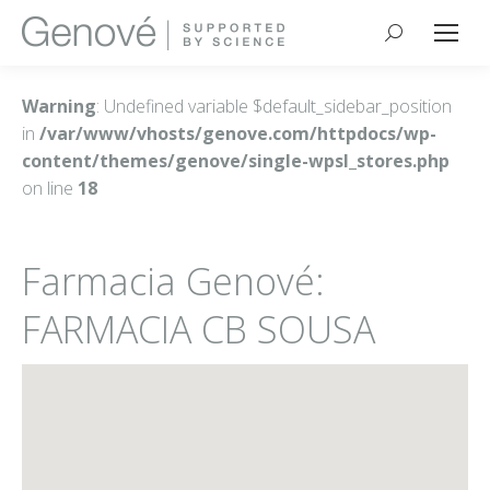
Buscar:
Warning
: Undefined variable $default_sidebar_position
in
/var/www/vhosts/genove.com/httpdocs/wp-
content/themes/genove/single-wpsl_stores.php
on line
18
Farmacia Genové:
FARMACIA CB SOUSA