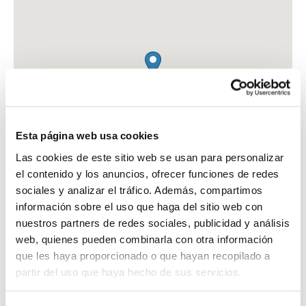
Esta página web usa cookies
Las cookies de este sitio web se usan para personalizar
el contenido y los anuncios, ofrecer funciones de redes
sociales y analizar el tráfico. Además, compartimos
información sobre el uso que haga del sitio web con
nuestros partners de redes sociales, publicidad y análisis
web, quienes pueden combinarla con otra información
FARMACIA CB SOUSA
que les haya proporcionado o que hayan recopilado a
C. ALVAREZ HAZAÑAS, 4 - 6
partir del uso que haya hecho de sus servicios.
UTRERA