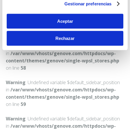
Teléfono:
954861440
Gestionar preferencias
Aceptar
Rechazar
Warning
: Undefined variable $default_sidebar_position
in
/var/www/vhosts/genove.com/httpdocs/wp-
content/themes/genove/single-wpsl_stores.php
on line
58
Warning
: Undefined variable $default_sidebar_position
in
/var/www/vhosts/genove.com/httpdocs/wp-
content/themes/genove/single-wpsl_stores.php
on line
59
Warning
: Undefined variable $default_sidebar_position
in
/var/www/vhosts/genove.com/httpdocs/wp-