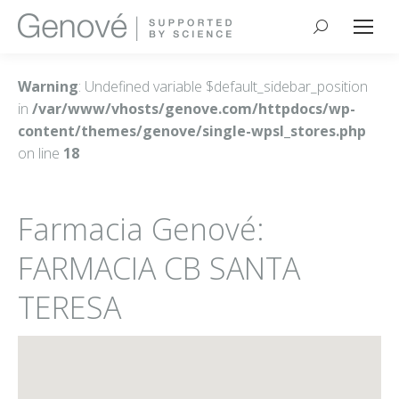
Buscar:
Warning
: Undefined variable $default_sidebar_position
in
/var/www/vhosts/genove.com/httpdocs/wp-
content/themes/genove/single-wpsl_stores.php
on line
18
Farmacia Genové:
FARMACIA CB SANTA
TERESA