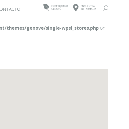
Buscar:
ONTACTO
t/themes/genove/single-wpsl_stores.php
on