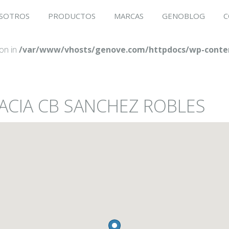
SOTROS
PRODUCTOS
MARCAS
GENOBLOG
C
ion in
/var/www/vhosts/genove.com/httpdocs/wp-conten
MACIA CB SANCHEZ ROBLES