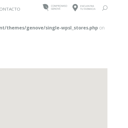
Buscar:
ONTACTO
t/themes/genove/single-wpsl_stores.php
on