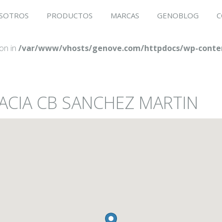
SOTROS
PRODUCTOS
MARCAS
GENOBLOG
C
ion in
/var/www/vhosts/genove.com/httpdocs/wp-conten
MACIA CB SANCHEZ MARTIN