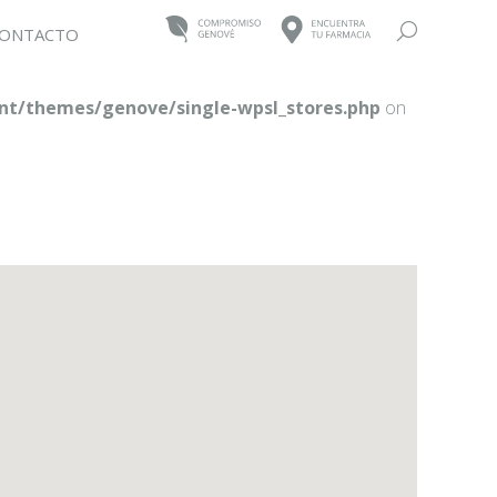
Buscar:
ONTACTO
t/themes/genove/single-wpsl_stores.php
on