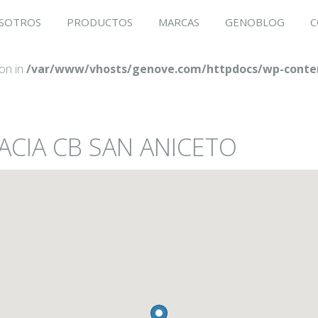
SOTROS
PRODUCTOS
MARCAS
GENOBLOG
C
ion in
/var/www/vhosts/genove.com/httpdocs/wp-conten
ACIA CB SAN ANICETO