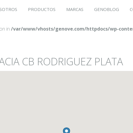
SOTROS
PRODUCTOS
MARCAS
GENOBLOG
C
ion in
/var/www/vhosts/genove.com/httpdocs/wp-conten
MACIA CB RODRIGUEZ PLATA