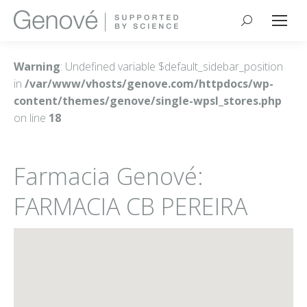
Buscar:
Warning
: Undefined variable $default_sidebar_position
in
/var/www/vhosts/genove.com/httpdocs/wp-
content/themes/genove/single-wpsl_stores.php
on line
18
Farmacia Genové:
FARMACIA CB PEREIRA