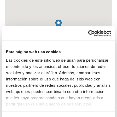
Esta página web usa cookies
Las cookies de este sitio web se usan para personalizar
el contenido y los anuncios, ofrecer funciones de redes
sociales y analizar el tráfico. Además, compartimos
información sobre el uso que haga del sitio web con
nuestros partners de redes sociales, publicidad y análisis
web, quienes pueden combinarla con otra información
FARMACIA CB PEREIRA
que les haya proporcionado o que hayan recopilado a
C. ALFONSO XII, 12
partir del uso que haya hecho de sus servicios.
REDONDELA