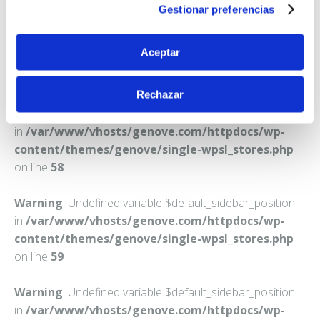
Teléfono:
986400219
Gestionar preferencias
Aceptar
Rechazar
Warning
: Undefined variable $default_sidebar_position
in
/var/www/vhosts/genove.com/httpdocs/wp-
content/themes/genove/single-wpsl_stores.php
on line
58
Warning
: Undefined variable $default_sidebar_position
in
/var/www/vhosts/genove.com/httpdocs/wp-
content/themes/genove/single-wpsl_stores.php
on line
59
Warning
: Undefined variable $default_sidebar_position
in
/var/www/vhosts/genove.com/httpdocs/wp-