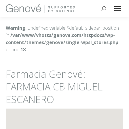
Buscar:
Warning
: Undefined variable $default_sidebar_position
in
/var/www/vhosts/genove.com/httpdocs/wp-
content/themes/genove/single-wpsl_stores.php
on line
18
Farmacia Genové:
FARMACIA CB MIGUEL
ESCANERO