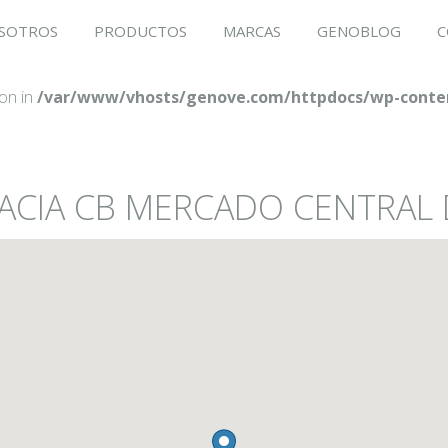
SOTROS
PRODUCTOS
MARCAS
GENOBLOG
C
ion in
/var/www/vhosts/genove.com/httpdocs/wp-conten
MACIA CB MERCADO CENTRAL