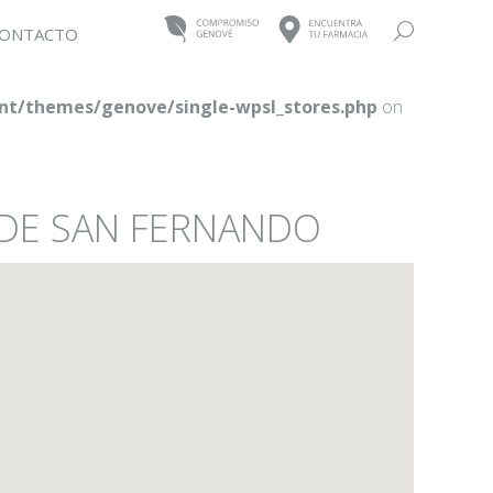
Buscar:
ONTACTO
t/themes/genove/single-wpsl_stores.php
on
 DE SAN FERNANDO