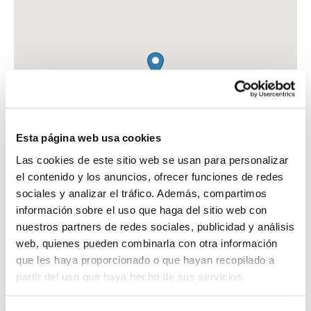
Esta página web usa cookies
Las cookies de este sitio web se usan para personalizar
el contenido y los anuncios, ofrecer funciones de redes
sociales y analizar el tráfico. Además, compartimos
información sobre el uso que haga del sitio web con
nuestros partners de redes sociales, publicidad y análisis
web, quienes pueden combinarla con otra información
FARMACIA CB MENCHEN
que les haya proporcionado o que hayan recopilado a
C. ESCUELAS, 53 - A
partir del uso que haya hecho de sus servicios.
VALDEPEÑAS