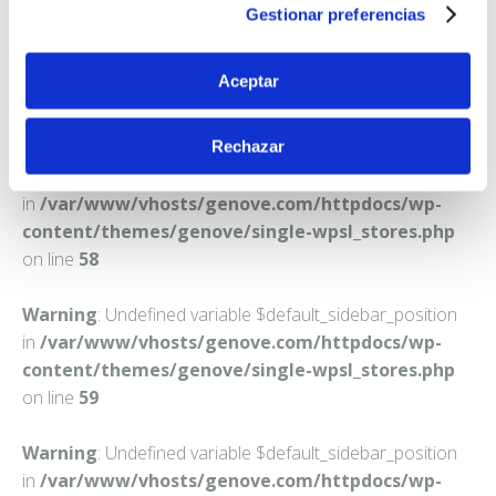
Teléfono:
926321630
Gestionar preferencias
Aceptar
Rechazar
Warning
: Undefined variable $default_sidebar_position
in
/var/www/vhosts/genove.com/httpdocs/wp-
content/themes/genove/single-wpsl_stores.php
on line
58
Warning
: Undefined variable $default_sidebar_position
in
/var/www/vhosts/genove.com/httpdocs/wp-
content/themes/genove/single-wpsl_stores.php
on line
59
Warning
: Undefined variable $default_sidebar_position
in
/var/www/vhosts/genove.com/httpdocs/wp-