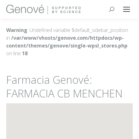
Buscar:
Warning
: Undefined variable $default_sidebar_position
in
/var/www/vhosts/genove.com/httpdocs/wp-
content/themes/genove/single-wpsl_stores.php
on line
18
Farmacia Genové:
FARMACIA CB MENCHEN