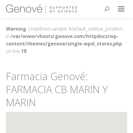
Buscar:
Warning
: Undefined variable $default_sidebar_position
in
/var/www/vhosts/genove.com/httpdocs/wp-
content/themes/genove/single-wpsl_stores.php
on line
18
Farmacia Genové:
FARMACIA CB MARIN Y
MARIN