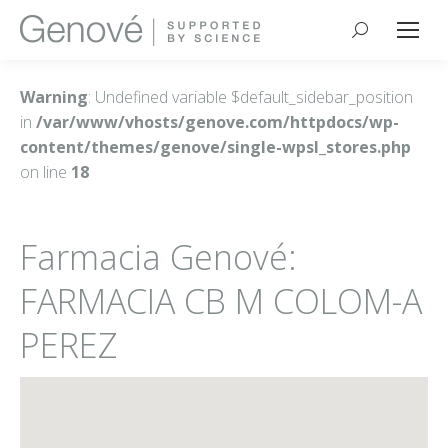
Buscar:
Warning
: Undefined variable $default_sidebar_position
in
/var/www/vhosts/genove.com/httpdocs/wp-
content/themes/genove/single-wpsl_stores.php
on line
18
Farmacia Genové:
FARMACIA CB M COLOM-A
PEREZ