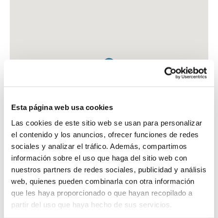
Esta página web usa cookies
Las cookies de este sitio web se usan para personalizar
el contenido y los anuncios, ofrecer funciones de redes
sociales y analizar el tráfico. Además, compartimos
información sobre el uso que haga del sitio web con
nuestros partners de redes sociales, publicidad y análisis
web, quienes pueden combinarla con otra información
que les haya proporcionado o que hayan recopilado a
FARMACIA CB M COLOM-A PEREZ
partir del uso que haya hecho de sus servicios.
C. MERINDAD DE SANGUESA, 3