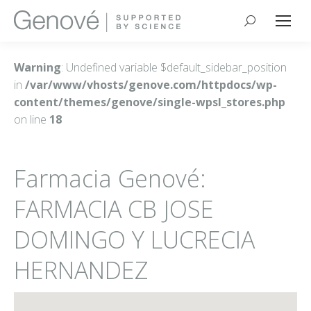
Buscar:
Warning
: Undefined variable $default_sidebar_position
in
/var/www/vhosts/genove.com/httpdocs/wp-
content/themes/genove/single-wpsl_stores.php
on line
18
Farmacia Genové:
FARMACIA CB JOSE
DOMINGO Y LUCRECIA
HERNANDEZ