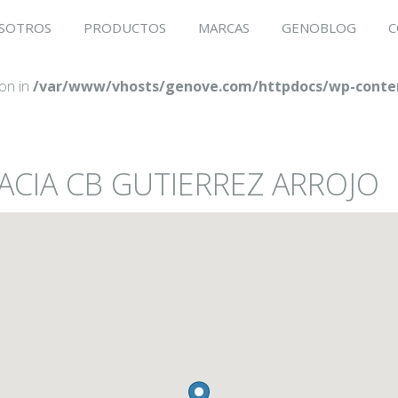
SOTROS
PRODUCTOS
MARCAS
GENOBLOG
C
ion in
/var/www/vhosts/genove.com/httpdocs/wp-conten
ACIA CB GUTIERREZ ARROJO