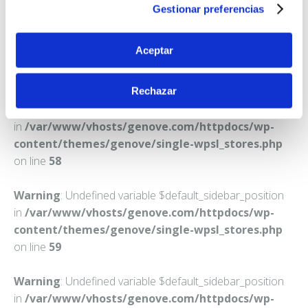
Teléfono:
958222990
Gestionar preferencias
Aceptar
Rechazar
Warning
: Undefined variable $default_sidebar_position
in
/var/www/vhosts/genove.com/httpdocs/wp-
content/themes/genove/single-wpsl_stores.php
on line
58
Warning
: Undefined variable $default_sidebar_position
in
/var/www/vhosts/genove.com/httpdocs/wp-
content/themes/genove/single-wpsl_stores.php
on line
59
Warning
: Undefined variable $default_sidebar_position
in
/var/www/vhosts/genove.com/httpdocs/wp-