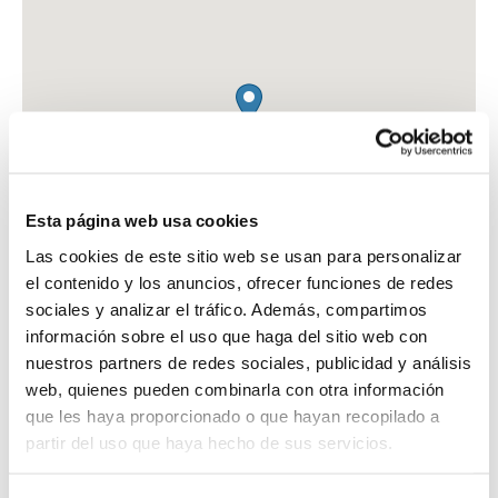
Esta página web usa cookies
Las cookies de este sitio web se usan para personalizar
el contenido y los anuncios, ofrecer funciones de redes
sociales y analizar el tráfico. Además, compartimos
información sobre el uso que haga del sitio web con
nuestros partners de redes sociales, publicidad y análisis
web, quienes pueden combinarla con otra información
FARMACIA CB GRAN VIA
que les haya proporcionado o que hayan recopilado a
G.V. DE COLON, 6
partir del uso que haya hecho de sus servicios.
GRANADA