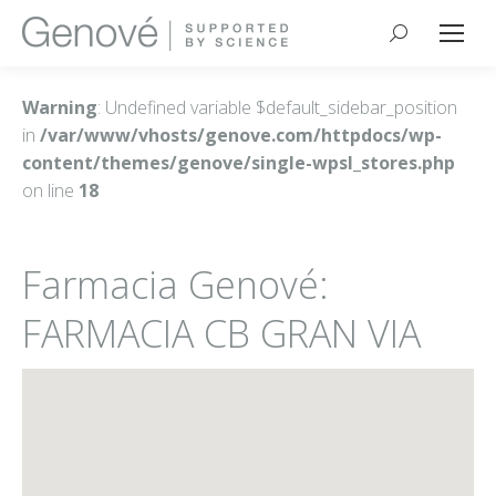
Buscar:
Warning
: Undefined variable $default_sidebar_position
in
/var/www/vhosts/genove.com/httpdocs/wp-
content/themes/genove/single-wpsl_stores.php
on line
18
Farmacia Genové:
FARMACIA CB GRAN VIA