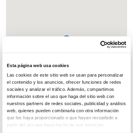
Esta página web usa cookies
Las cookies de este sitio web se usan para personalizar
el contenido y los anuncios, ofrecer funciones de redes
sociales y analizar el tráfico. Además, compartimos
información sobre el uso que haga del sitio web con
nuestros partners de redes sociales, publicidad y análisis
web, quienes pueden combinarla con otra información
que les haya proporcionado o que hayan recopilado a
FARMACIA CB FERNANDEZ DE PALENCIA Y GALAN
partir del uso que haya hecho de sus servicios.
C. MEXICO, 27 - LOCAL 14