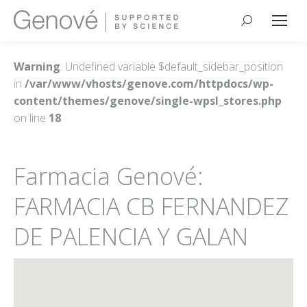
Buscar:
Warning
: Undefined variable $default_sidebar_position
in
/var/www/vhosts/genove.com/httpdocs/wp-
content/themes/genove/single-wpsl_stores.php
on line
18
Farmacia Genové:
FARMACIA CB FERNANDEZ
DE PALENCIA Y GALAN