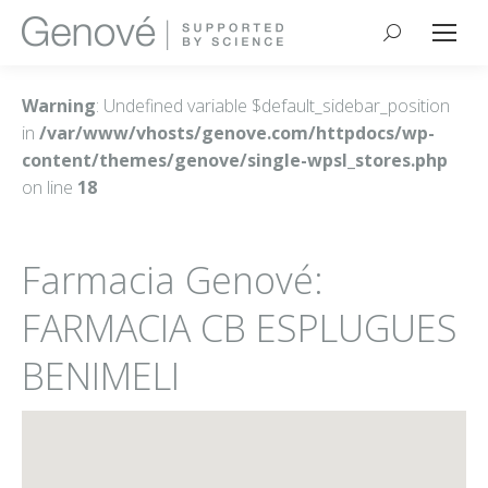
Buscar:
Warning
: Undefined variable $default_sidebar_position
in
/var/www/vhosts/genove.com/httpdocs/wp-
content/themes/genove/single-wpsl_stores.php
on line
18
Farmacia Genové:
FARMACIA CB ESPLUGUES
BENIMELI