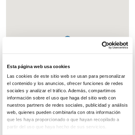
Esta página web usa cookies
Las cookies de este sitio web se usan para personalizar
el contenido y los anuncios, ofrecer funciones de redes
sociales y analizar el tráfico. Además, compartimos
información sobre el uso que haga del sitio web con
nuestros partners de redes sociales, publicidad y análisis
web, quienes pueden combinarla con otra información
que les haya proporcionado o que hayan recopilado a
FARMACIA CB EL CARMELO
partir del uso que haya hecho de sus servicios.
C. FELIX RDGUEZ DE LA FUENTE, 23