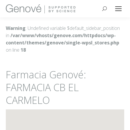
Buscar:
Warning
: Undefined variable $default_sidebar_position
in
/var/www/vhosts/genove.com/httpdocs/wp-
content/themes/genove/single-wpsl_stores.php
on line
18
Farmacia Genové:
FARMACIA CB EL
CARMELO