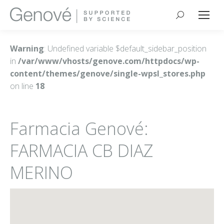
Buscar:
Warning
: Undefined variable $default_sidebar_position
in
/var/www/vhosts/genove.com/httpdocs/wp-
content/themes/genove/single-wpsl_stores.php
on line
18
Farmacia Genové:
FARMACIA CB DIAZ
MERINO