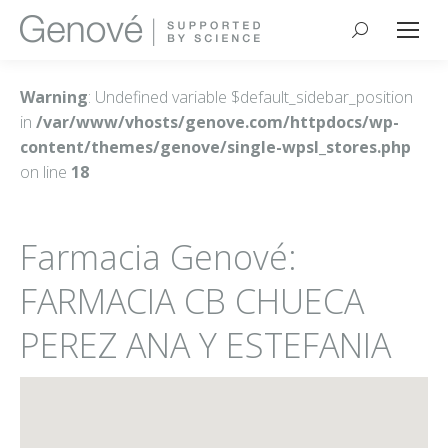
Buscar:
Warning
: Undefined variable $default_sidebar_position
in
/var/www/vhosts/genove.com/httpdocs/wp-
content/themes/genove/single-wpsl_stores.php
on line
18
Farmacia Genové:
FARMACIA CB CHUECA
PEREZ ANA Y ESTEFANIA