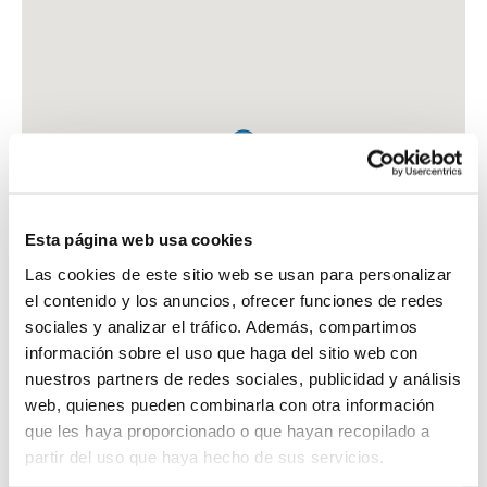
Esta página web usa cookies
Las cookies de este sitio web se usan para personalizar
el contenido y los anuncios, ofrecer funciones de redes
sociales y analizar el tráfico. Además, compartimos
información sobre el uso que haga del sitio web con
nuestros partners de redes sociales, publicidad y análisis
web, quienes pueden combinarla con otra información
que les haya proporcionado o que hayan recopilado a
FARMACIA CB CHUECA PEREZ ANA Y ESTEFANIA
partir del uso que haya hecho de sus servicios.
C. YANGUAS Y MIRANDA, 11