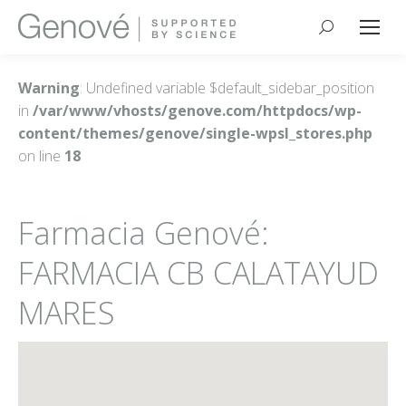
Buscar:
Warning
: Undefined variable $default_sidebar_position
in
/var/www/vhosts/genove.com/httpdocs/wp-
content/themes/genove/single-wpsl_stores.php
on line
18
Farmacia Genové:
FARMACIA CB CALATAYUD
MARES