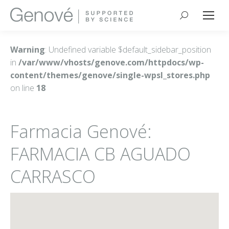
Buscar:
Warning
: Undefined variable $default_sidebar_position
in
/var/www/vhosts/genove.com/httpdocs/wp-
content/themes/genove/single-wpsl_stores.php
on line
18
Farmacia Genové:
FARMACIA CB AGUADO
CARRASCO