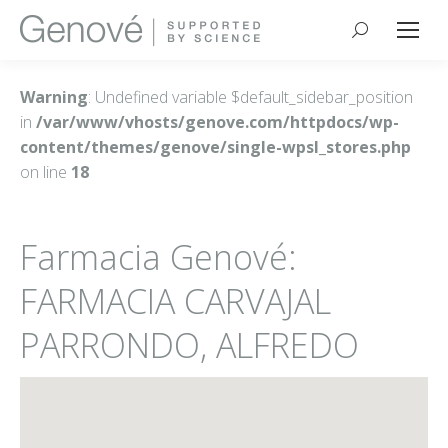
Buscar:
Warning
: Undefined variable $default_sidebar_position
in
/var/www/vhosts/genove.com/httpdocs/wp-
content/themes/genove/single-wpsl_stores.php
on line
18
Farmacia Genové:
FARMACIA CARVAJAL
PARRONDO, ALFREDO