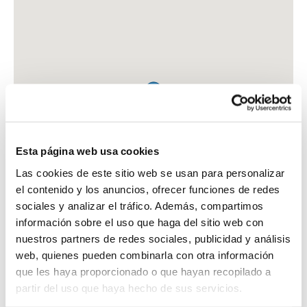
Esta página web usa cookies
Las cookies de este sitio web se usan para personalizar
el contenido y los anuncios, ofrecer funciones de redes
sociales y analizar el tráfico. Además, compartimos
información sobre el uso que haga del sitio web con
nuestros partners de redes sociales, publicidad y análisis
web, quienes pueden combinarla con otra información
que les haya proporcionado o que hayan recopilado a
FARMACIA CARVAJAL PARRONDO, ALFREDO
partir del uso que haya hecho de sus servicios.
C. DON RODRIGO, 50