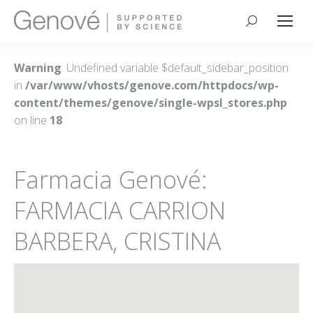
Buscar:
Warning
: Undefined variable $default_sidebar_position
in
/var/www/vhosts/genove.com/httpdocs/wp-
content/themes/genove/single-wpsl_stores.php
on line
18
Farmacia Genové:
FARMACIA CARRION
BARBERA, CRISTINA