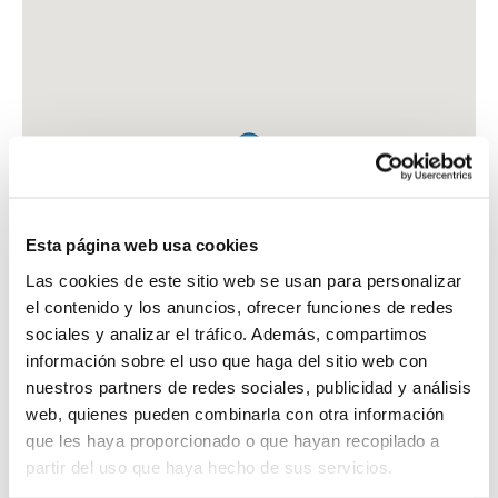
Esta página web usa cookies
Las cookies de este sitio web se usan para personalizar
el contenido y los anuncios, ofrecer funciones de redes
sociales y analizar el tráfico. Además, compartimos
información sobre el uso que haga del sitio web con
nuestros partners de redes sociales, publicidad y análisis
web, quienes pueden combinarla con otra información
que les haya proporcionado o que hayan recopilado a
FARMACIA CARRION BARBERA, CRISTINA
partir del uso que haya hecho de sus servicios.
AV. SANDOVAL, 10