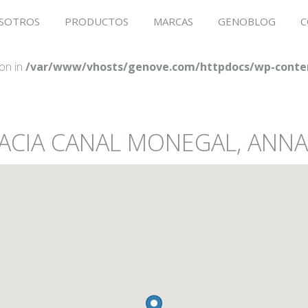
SOTROS
PRODUCTOS
MARCAS
GENOBLOG
C
ion in
/var/www/vhosts/genove.com/httpdocs/wp-conten
MACIA CANAL MONEGAL, ANNA