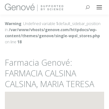
Buscar:
Warning
: Undefined variable $default_sidebar_position
in
/var/www/vhosts/genove.com/httpdocs/wp-
content/themes/genove/single-wpsl_stores.php
on line
18
Farmacia Genové:
FARMACIA CALSINA
CALSINA, MARIA TERESA