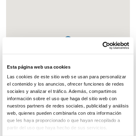
Esta página web usa cookies
Las cookies de este sitio web se usan para personalizar
el contenido y los anuncios, ofrecer funciones de redes
sociales y analizar el tráfico. Además, compartimos
información sobre el uso que haga del sitio web con
nuestros partners de redes sociales, publicidad y análisis
web, quienes pueden combinarla con otra información
que les haya proporcionado o que hayan recopilado a
FARMACIA CALSINA CALSINA, MARIA TERESA
partir del uso que haya hecho de sus servicios.
PÇA. DEL SORTIDOR, 7