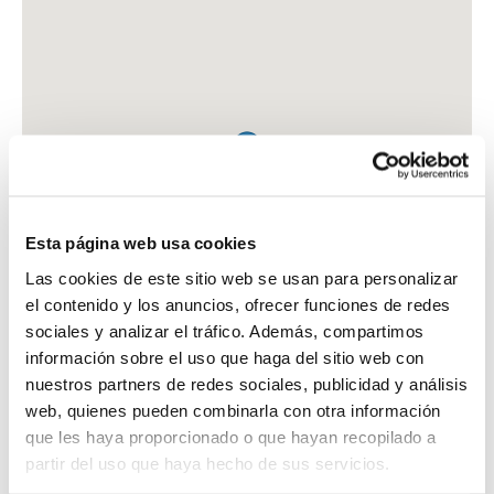
Esta página web usa cookies
Las cookies de este sitio web se usan para personalizar
el contenido y los anuncios, ofrecer funciones de redes
sociales y analizar el tráfico. Además, compartimos
información sobre el uso que haga del sitio web con
nuestros partners de redes sociales, publicidad y análisis
web, quienes pueden combinarla con otra información
que les haya proporcionado o que hayan recopilado a
FARMACIA BUESO FERNANDEZ, IGNACIO
partir del uso que haya hecho de sus servicios.
C. ROSARIO, 12