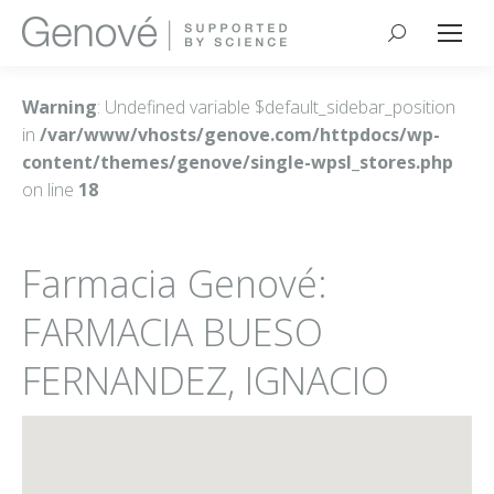
Buscar:
Warning
: Undefined variable $default_sidebar_position
in
/var/www/vhosts/genove.com/httpdocs/wp-
content/themes/genove/single-wpsl_stores.php
on line
18
Farmacia Genové:
FARMACIA BUESO
FERNANDEZ, IGNACIO