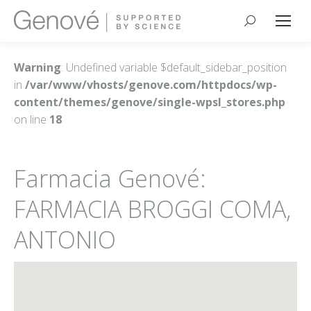
Buscar:
Warning
: Undefined variable $default_sidebar_position
in
/var/www/vhosts/genove.com/httpdocs/wp-
content/themes/genove/single-wpsl_stores.php
on line
18
Farmacia Genové:
FARMACIA BROGGI COMA,
ANTONIO