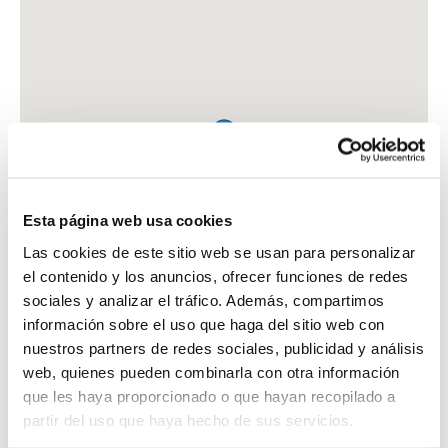
Esta página web usa cookies
Las cookies de este sitio web se usan para personalizar
el contenido y los anuncios, ofrecer funciones de redes
sociales y analizar el tráfico. Además, compartimos
información sobre el uso que haga del sitio web con
nuestros partners de redes sociales, publicidad y análisis
web, quienes pueden combinarla con otra información
que les haya proporcionado o que hayan recopilado a
FARMACIA BRICEÑO GONZALEZ, PALOMA
partir del uso que haya hecho de sus servicios.
C. REAL DE MALAGA, 72