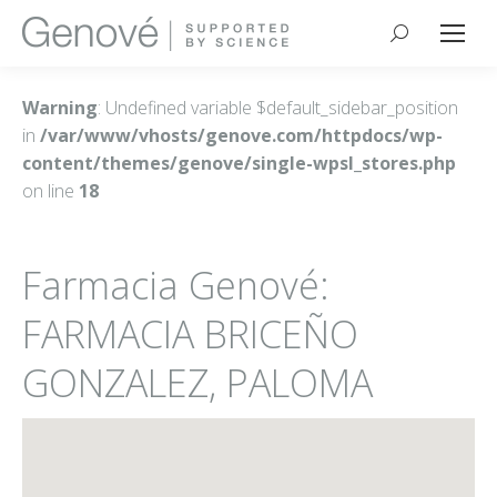
Buscar:
Warning
: Undefined variable $default_sidebar_position
in
/var/www/vhosts/genove.com/httpdocs/wp-
content/themes/genove/single-wpsl_stores.php
on line
18
Farmacia Genové:
FARMACIA BRICEÑO
GONZALEZ, PALOMA