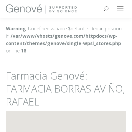
Buscar:
Warning
: Undefined variable $default_sidebar_position
in
/var/www/vhosts/genove.com/httpdocs/wp-
content/themes/genove/single-wpsl_stores.php
on line
18
Farmacia Genové:
FARMACIA BORRAS AVIÑO,
RAFAEL