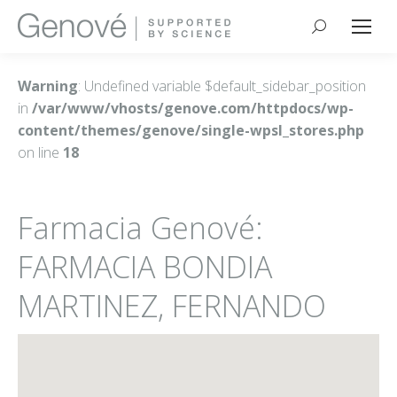
Buscar:
Warning
: Undefined variable $default_sidebar_position
in
/var/www/vhosts/genove.com/httpdocs/wp-
content/themes/genove/single-wpsl_stores.php
on line
18
Farmacia Genové:
FARMACIA BONDIA
MARTINEZ, FERNANDO