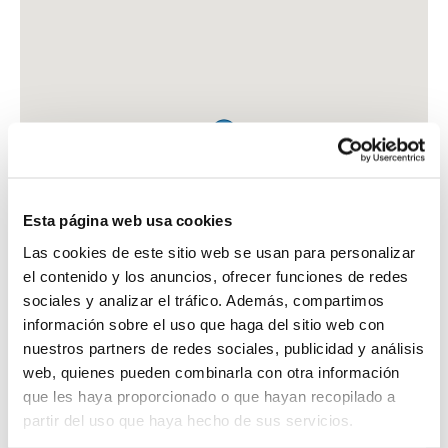
Esta página web usa cookies
Las cookies de este sitio web se usan para personalizar
el contenido y los anuncios, ofrecer funciones de redes
sociales y analizar el tráfico. Además, compartimos
información sobre el uso que haga del sitio web con
nuestros partners de redes sociales, publicidad y análisis
web, quienes pueden combinarla con otra información
que les haya proporcionado o que hayan recopilado a
FARMACIA BONDIA MARTINEZ, FERNANDO
partir del uso que haya hecho de sus servicios.
C. SALVADOR ESPRIU, 2